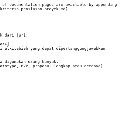
 of documentation pages are available by appending 
kriteria-penilaian-proyek.md).

k dari juri.

es>]

i alkitabiah yang dapat dipertanggungjawabkan

a digunakan orang banyak.
