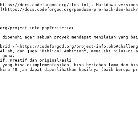
https://docs.codeforgod.org/llms.txt). Markdown versions
](https://docs.codeforgod.org/panduan-pre-hack-dan-hack/
org/project-info.php#criteria>

 dipenuhi agar sebuah proyek mendapat menilaian yang bai
brid \[<https://codeforgod.org/project-info.php#challeng
Allah, dan juga "Biblical Ambition", memiliki nilai-nila
 guna.

if, Kreatif dan original/asli

 yang bisa diimplementasikan, bisa bertahan lama dan bis